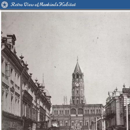
Retro View of Mankind's Habitat