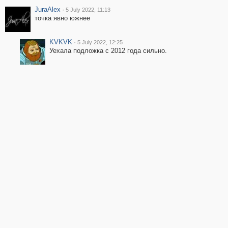
JuraAlex
·
5 July 2022, 11:13
точка явно южнее
KVKVK
·
5 July 2022, 12:25
Уехала подложка с 2012 года сильно.