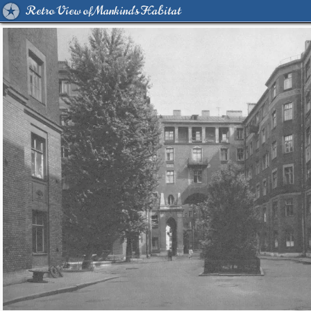
Retro View of Mankind's Habitat