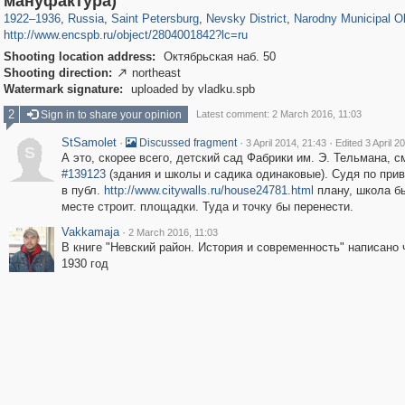
мануфактура)
1922
–
1936
,
Russia
,
Saint Petersburg
,
Nevsky District
,
Narodny Municipal O
http://www.encspb.ru/object/2804001842?lc=ru
Shooting location address:
Октябрьская наб. 50
Shooting direction:
northeast

Watermark signature:
uploaded by vladku.spb
2
Sign in to share your opinion
Latest comment: 2 March 2016, 11:03
StSamolet
·
·
·
Discussed fragment
3 April 2014, 21:43
Edited 3 April 2
S
А это, скорее всего, детский сад Фабрики им. Э. Тельмана, см
#139123
(здания и школы и садика одинаковые). Судя по при
в публ.
http://www.citywalls.ru/house24781.html
плану, школа б
месте строит. площадки. Туда и точку бы перенести.
Vakkamaja
·
2 March 2016, 11:03
В книге "Невский район. История и современность" написано 
1930 год