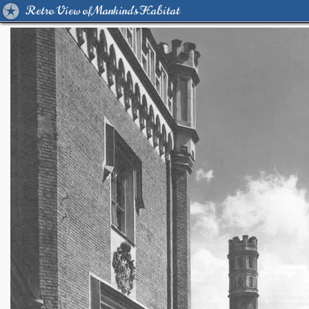
Retro View of Mankind's Habitat