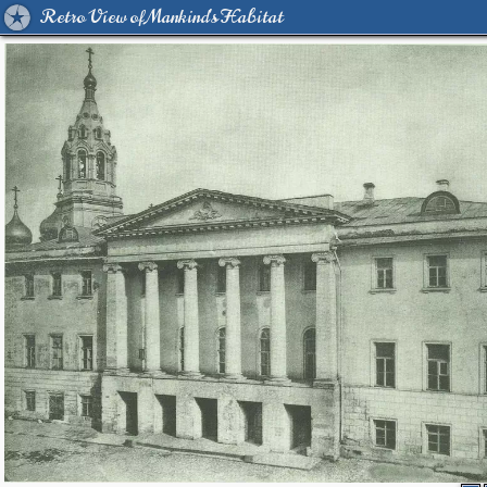
Retro View of Mankind's Habitat