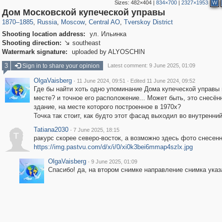
Sizes:
482×404
|
834×700
|
2327×1953
W
319,861
1,406,849
160,009
8,286
29,243
5,916
53,052
2,283
Дом Московской купеческой управы
1870
–
1885
,
Russia
,
Moscow
,
Central AO
,
Tverskoy District
Shooting location address:
ул. Ильинка
Shooting direction:
southeast

Watermark signature:
uploaded by ALYOSCHIN
3
Sign in to share your opinion
Latest comment: 9 June 2025, 01:09
OlgaVaisberg
·
·
11 June 2024, 09:51
Edited 11 June 2024, 09:52
Где бы найти хоть одно упоминание Дома купеческой управы 
месте? и точное его расположение... Может быть, это снесён
здание, на месте которого построенное в 1970х?
Точка так стоит, как будто этот фасад выходил во внутренний
Tatiana2030
·
7 June 2025, 18:15
T
ракурс скорее северо-восток, а возможно здесь фото снесен
https://img.pastvu.com/d/x/i/0/xi0k3bei6mmap4szlx.jpg
OlgaVaisberg
·
9 June 2025, 01:09
Спасибо! да, на втором снимке направление снимка указ