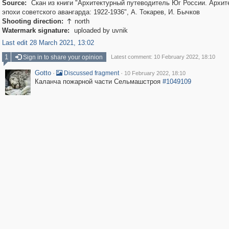
Source:
Скан из книги "Архитектурный путеводитель Юг России. Архит
эпохи советского авангарда: 1922-1936", А. Токарев, И. Бычков
Shooting direction:
north

Watermark signature:
uploaded by uvnik
Last edit 28 March 2021, 13:02
1
Sign in to share your opinion
Latest comment: 10 February 2022, 18:10
Gotto
·
·
Discussed fragment
10 February 2022, 18:10
Каланча пожарной части Сельмашстроя
#1049109