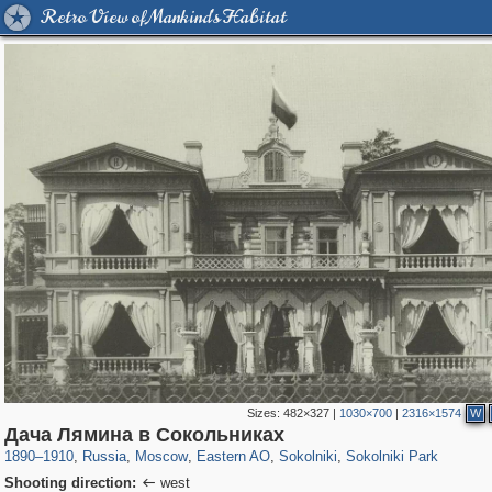
Retro View of Mankind's Habitat
Sizes:
482×327
|
1030×700
|
2316×1574
W
319,780
1,406,501
8,286
20,925
29,243
306
5,622
49
2,775
6
Дача Лямина в Сокольниках
1890
–
1910
,
Russia
,
Moscow
,
Eastern AO
,
Sokolniki
,
Sokolniki Park
Shooting direction:
west
