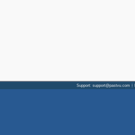
Support: support@pastvu.com