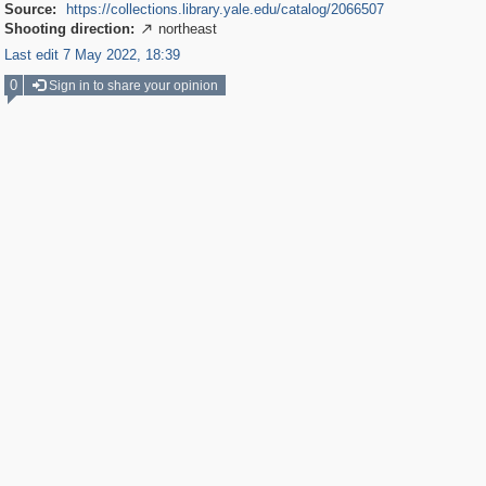
Source:
https://collections.library.yale.edu/catalog/2066507
Shooting direction:
northeast

Last edit 7 May 2022, 18:39
0
Sign in to share your opinion