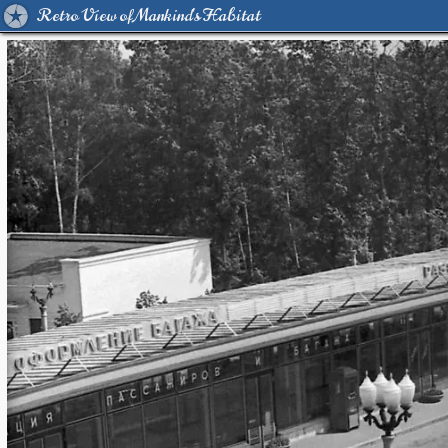
Retro View of Mankind's Habitat