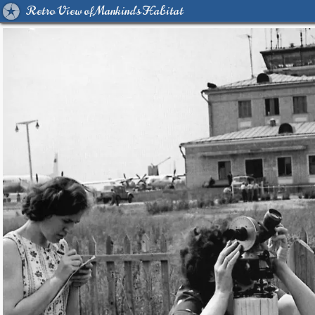
Retro View of Mankind's Habitat