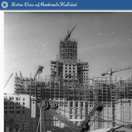
Retro View of Mankind's Habitat