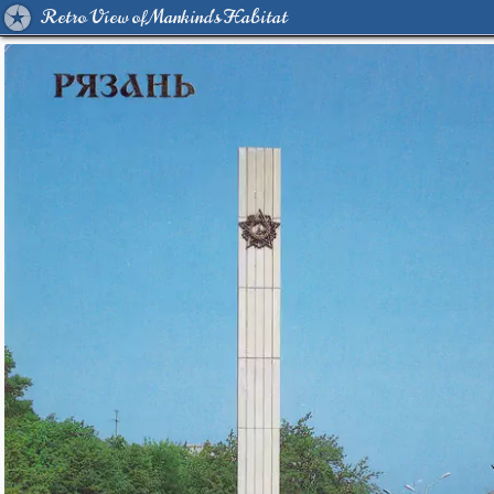
Retro View of Mankind's Habitat