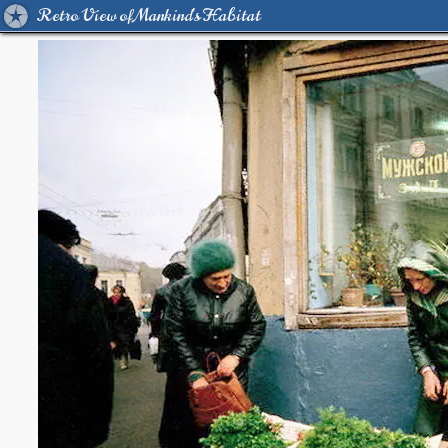
Retro View of Mankind's Habitat