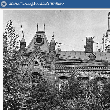
Retro View of Mankind's Habitat