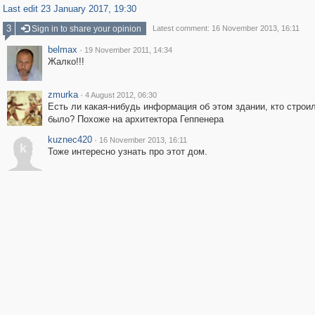
Last edit 23 January 2017, 19:30
3
Sign in to share your opinion
Latest comment: 16 November 2013, 16:11
belmax
·
19 November 2011, 14:34
Жалко!!!
zmurka
·
4 August 2012, 06:30
Есть ли какая-нибудь информация об этом здании, кто строил
было? Похоже на архитектора Геппенера
kuznec420
·
16 November 2013, 16:11
k
Тоже интересно узнать про этот дом.