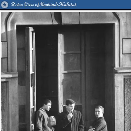
Retro View of Mankind's Habitat