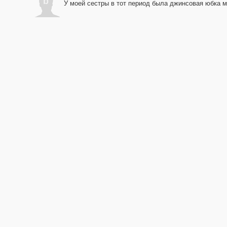
b
У моей сестры в тот период была джинсовая юбка ма