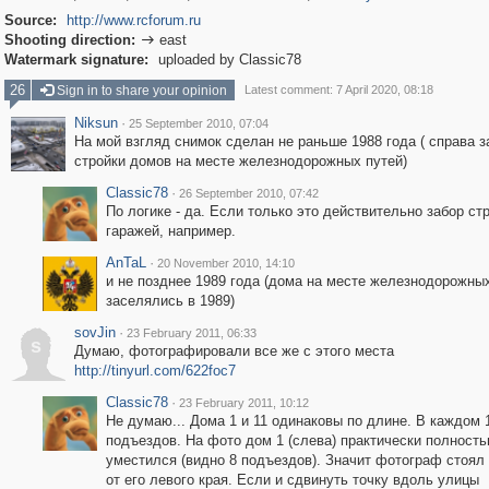
Source:
http://www.rcforum.ru
Shooting direction:
east

Watermark signature:
uploaded by Classic78
26
Sign in to share your opinion
Latest comment: 7 April 2020, 08:18
Niksun
·
25 September 2010, 07:04
На мой взгляд снимок сделан не раньше 1988 года ( справа з
стройки домов на месте железнодорожных путей)
Classic78
·
26 September 2010, 07:42
По логике - да. Если только это действительно забор стр
гаражей, например.
AnTaL
·
20 November 2010, 14:10
и не позднее 1989 года (дома на месте железнодорожны
заселялись в 1989)
sovJin
·
23 February 2011, 06:33
s
Думаю, фотографировали все же с этого места
http://tinyurl.com/622foc7
Classic78
·
23 February 2011, 10:12
Не думаю... Дома 1 и 11 одинаковы по длине. В каждом 
подъездов. На фото дом 1 (слева) практически полност
уместился (видно 8 подъездов). Значит фотограф стоял
от его левого края. Если и сдвинуть точку вдоль улицы