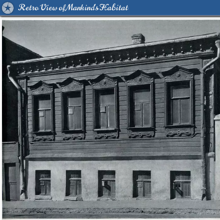
Retro View of Mankind's Habitat