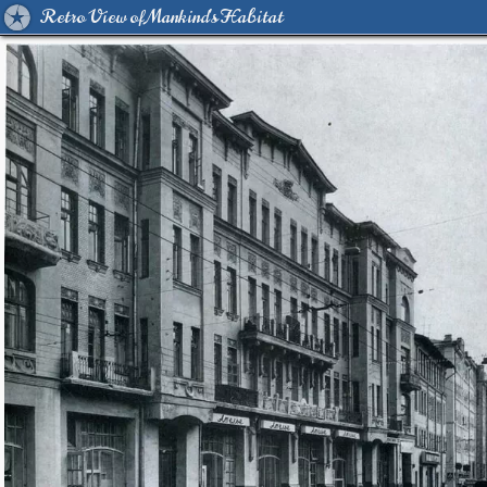
Retro View of Mankind's Habitat