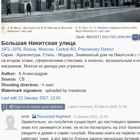
Sizes:
482×517
|
652×700
|
838×900
W
319,864
1,406,840
160,012
8,286
29,243
5,916
13,348
396
Большая Никитская улица
1971
–
1976
,
Russia
,
Moscow
,
Central AO
,
Presnensky District
Серия - Архитектура. Стиль - Модерн. Знаменитый дом на Никитской с 
на втором этаже, сферическими стеклами, и конечно, музыкальным и 
магазином. Многое из декора уже утрачено.
Author:
А.Александров
Source:
СВ
Shooting direction:
east

Watermark signature:
uploaded by maratstas
Last edit 12 January 2017, 12:01
2
Sign in to share your opinion
Latest comment: 30 March 2020, 11:56
enot
·
·
Discussed fragment
2 January 2011, 12:43
e
Удивительно, но голубятня существует до настоящего време
знаю кто занимается этим, но если посмотреть на этот балко
увидите и домик и самих голубей. Магазин книги на первом э
работает тоже, а вот место Ателье заняли несколько бутиков