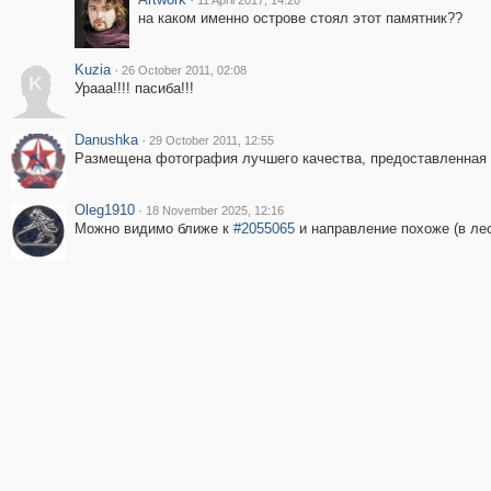
11 April 2017, 14:20
на каком именно острове стоял этот памятник??
Kuzia
·
26 October 2011, 02:08
K
Урааа!!!! пасиба!!!
Danushka
·
29 October 2011, 12:55
Размещена фотография лучшего качества, предоставленная 
Oleg1910
·
18 November 2025, 12:16
Можно видимо ближе к
#2055065
и направление похоже (в ле