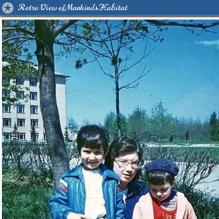
Retro View of Mankind's Habitat