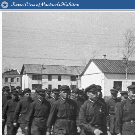
Retro View of Mankind's Habitat