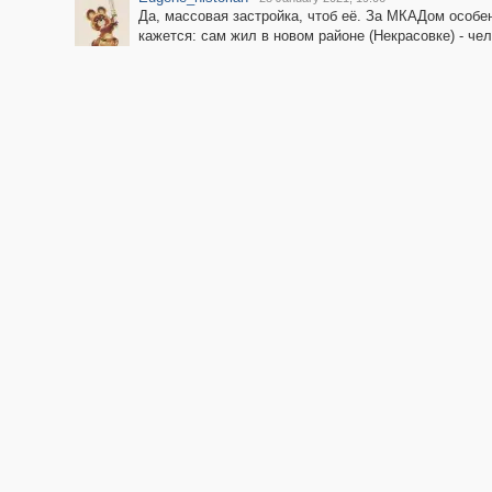
Да, массовая застройка, чтоб её. За МКАДом особе
кажется: сам жил в новом районе (Некрасовке) - че