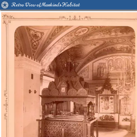
Retro View of Mankind's Habitat