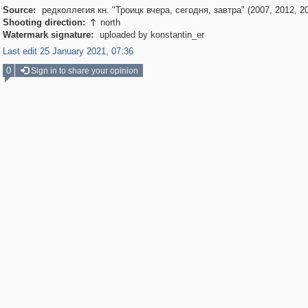
Source:
редколлегия кн. "Троицк вчера, сегодня, завтра" (2007, 2012, 2
Shooting direction:
north

Watermark signature:
uploaded by konstantin_er
Last edit 25 January 2021, 07:36
0
Sign in to share your opinion