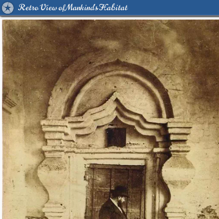
Retro View of Mankind's Habitat