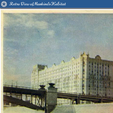
Retro View of Mankind's Habitat