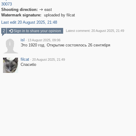
30073
Shooting direction:
east

Watermark signature:
uploaded by filcat
Last edit 20 August 2025, 21:48
2
Sign in to share your opinion
Latest comment: 20 August 2025, 21:49
isl
·
13 August 2025, 09:06
i
Это 1920 год. Открытие состоялось 26 сентября
filcat
·
20 August 2025, 21:49
Спасибо