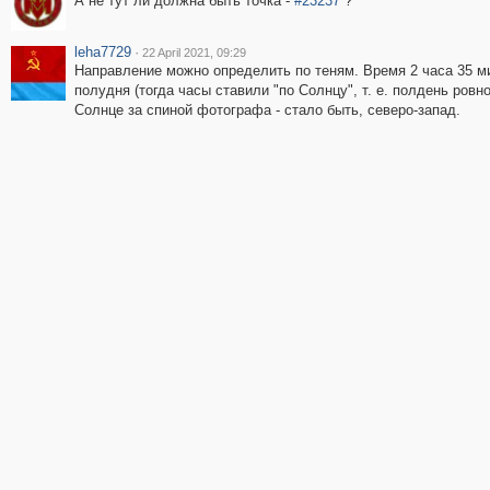
А не тут ли должна быть точка -
#23237
?
leha7729
·
22 April 2021, 09:29
Направление можно определить по теням. Время 2 часа 35 м
полудня (тогда часы ставили "по Солнцу", т. е. полдень ровно 
Солнце за спиной фотографа - стало быть, северо-запад.