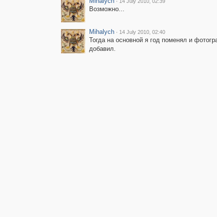
Mihalych
·
14 July 2010, 02:39
Возможно...
Mihalych
·
14 July 2010, 02:40
Тогда на основной я год поменял и фотог
добавил.