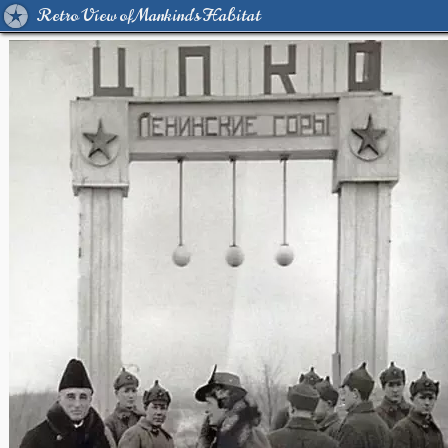
Retro View of Mankind's Habitat