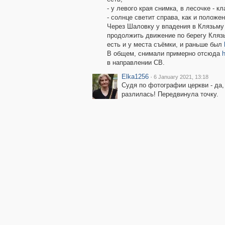
- у левого края снимка, в лесочке - к
- солнце светит справа, как и положен
Через Шаловку у впадения в Клязьму 
продолжить движение по берегу Кляз
есть и у места съёмки, и раньше был
В общем, снимали примерно отсюда
в направлении СВ.
Elka1256
·
6 January 2021, 13:18
Судя по фотографии церкви - да,
разлилась! Передвинула точку.