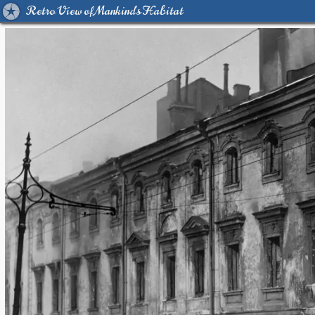
Retro View of Mankind's Habitat