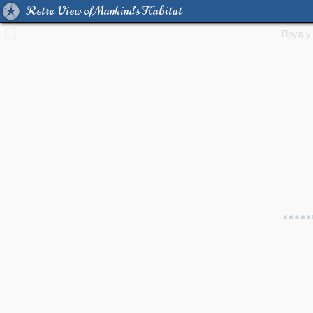
Retro View of Mankind's Habitat