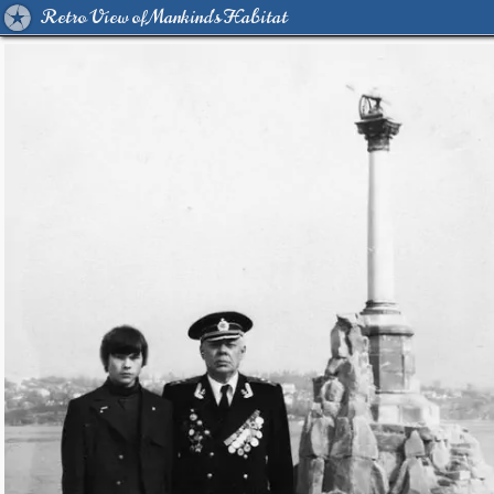
Retro View of Mankind's Habitat