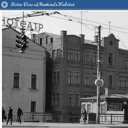
Retro View of Mankind's Habitat