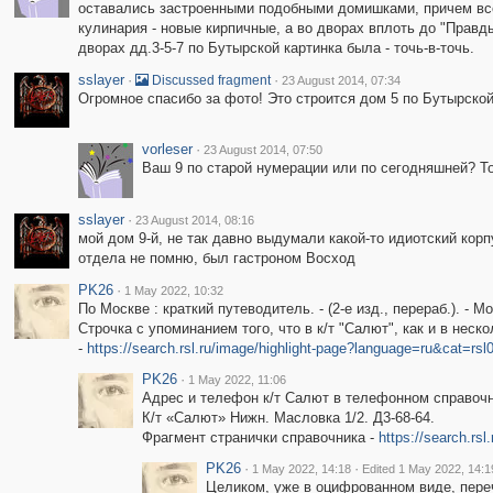
оставались застроенными подобными домишками, причем вс
кулинария - новые кирпичные, а во дворах вплоть до "Правды
дворах дд.3-5-7 по Бутырской картинка была - точь-в-точь.
sslayer
·
·
Discussed fragment
23 August 2014, 07:34
Огромное спасибо за фото! Это строится дом 5 по Бутырской 
vorleser
·
23 August 2014, 07:50
Ваш 9 по старой нумерации или по сегодняшней? То
sslayer
·
23 August 2014, 08:16
мой дом 9-й, не так давно выдумали какой-то идиотский корп
отдела не помню, был гастроном Восход
PK26
·
1 May 2022, 10:32
По Москве : краткий путеводитель. - (2-е изд., перераб.). - М
Строчка с упоминанием того, что в к/т "Салют", как и в нес
-
https://search.rsl.ru/image/highlight-page?language=ru&ca
PK26
·
1 May 2022, 11:06
Адрес и телефон к/т Салют в телефонном справочни
К/т «Салют» Нижн. Масловка 1/2. Д3-68-64.
Фрагмент странички справочника -
https://search.r
PK26
·
·
1 May 2022, 14:18
Edited 1 May 2022, 14:1
Целиком, уже в оцифрованном виде, переч