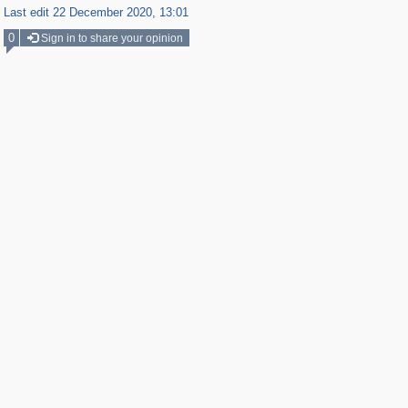
Last edit 22 December 2020, 13:01
0
Sign in to share your opinion