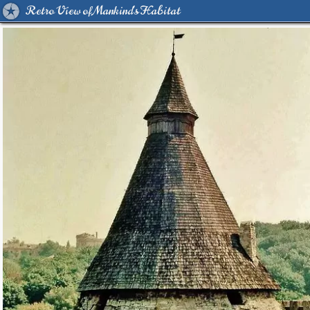
Retro View of Mankind's Habitat