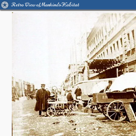
Retro View of Mankind's Habitat