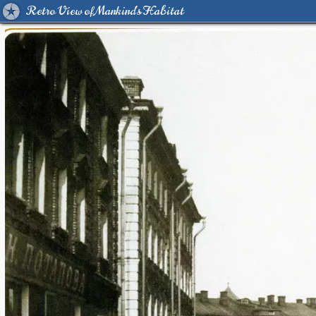
Retro View of Mankind's Habitat