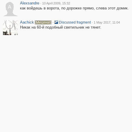
Alexsandre
·
10 April 2009, 15:32
A
как войдешь в ворота, по дорожке прямо, слева этот домик.
Aachick
·
·
Discussed fragment
1 May 2017, 11:04
Никак на 60-й подобный светильник не тянет.