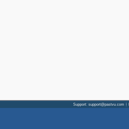
Support: support@pastvu.com