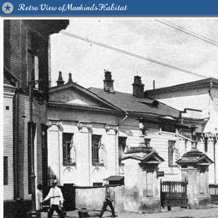
Retro View of Mankind's Habitat