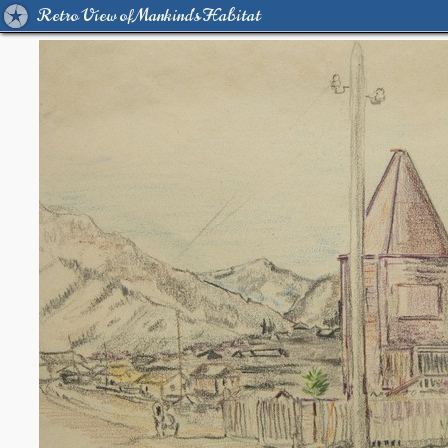
Retro View of Mankind's Habitat