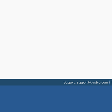
Support: support@pastvu.com