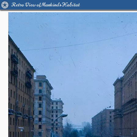
Retro View of Mankind's Habitat