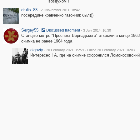
воздухом !
drulis_83
·
29 November 2011, 18:42
посередине кравченко газончик был)))
Sergey55
·
·
Discussed fragment
3 July 2014, 10:30
Станцию метро "Проспект Вернадского" открыли в конце 1963 
снимка не ранее 1964 года
olgoviy
·
·
20 February 2021, 15:59
Edited 20 February 2021, 16:03
Интересно ! А, где на снимке схоронился Ломоносовский