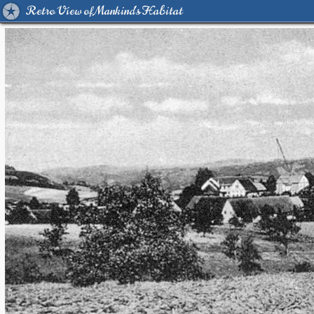
Retro View of Mankind's Habitat