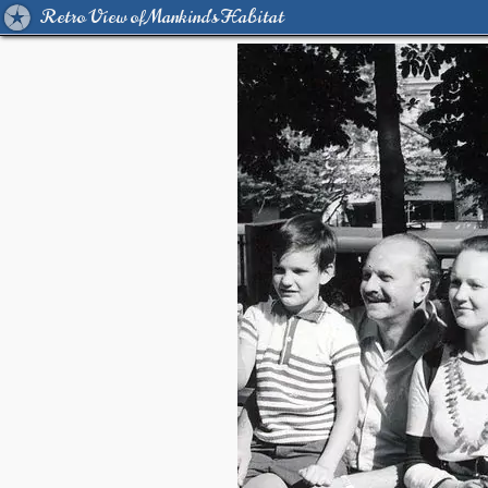
Retro View of Mankind's Habitat