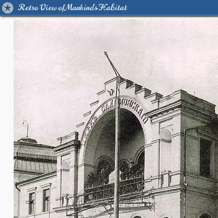
Retro View of Mankind's Habitat